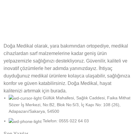
Doğa Medikal olarak, yara bakımından ortopediye, medikal
cihazlardan sarf malzemelerine kadar geniş ürün
yelpazemizle sağlığınızı destekliyoruz. Güvenilir, kaliteli ve
inovatif çözümlerle her adımda yanınızdayız. İhtiyaç
duyduğunuz medikal ürünlere kolayca ulaşabilir, sağlığınıza
konfor ve güven katabilirsiniz. Doğa Medikal, hayat
kalitenizi artırmak için burada.
Güllük Mahallesi, Sağlık Caddesi, Faika Mithat
Sözer İş Merkezi, No:B2, Blok No:5/3, İç Kapı No: 108 (26),
Adapazarı/Sakarya, 54500
Telefon: 0555 022 64 03
Son Yazılar