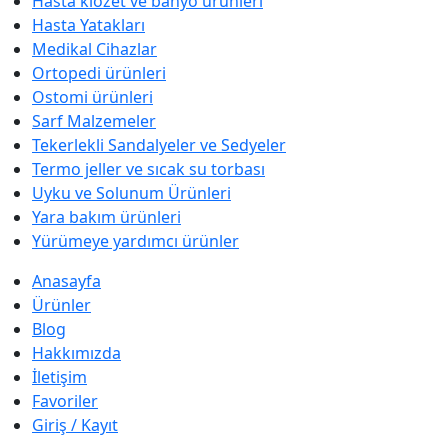
Hasta klozet ve banyo ürünleri
Hasta Yatakları
Medikal Cihazlar
Ortopedi ürünleri
Ostomi ürünleri
Sarf Malzemeler
Tekerlekli Sandalyeler ve Sedyeler
Termo jeller ve sıcak su torbası
Uyku ve Solunum Ürünleri
Yara bakım ürünleri
Yürümeye yardımcı ürünler
Anasayfa
Ürünler
Blog
Hakkımızda
İletişim
Favoriler
Giriş / Kayıt