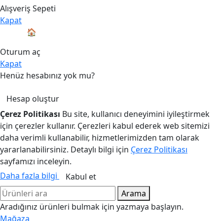
Alışveriş Sepeti
Kapat
🏠Tüm ürünlerde indirim fırsatını kaçırmayın
Oturum aç
Kapat
Henüz hesabınız yok mu?
Hesap oluştur
Çerez Politikası
Bu site, kullanıcı deneyimini iyileştirmek
için çerezler kullanır. Çerezleri kabul ederek web sitemizi
daha verimli kullanabilir, hizmetlerimizden tam olarak
yararlanabilirsiniz. Detaylı bilgi için
Çerez Politikası
sayfamızı inceleyin.
Daha fazla bilgi
Kabul et
Arama
Aradığınız ürünleri bulmak için yazmaya başlayın.
Mağaza