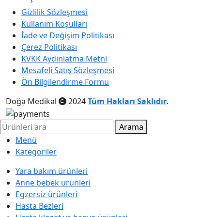
Gizlilik Sözleşmesi
Kullanım Koşulları
İade ve Değişim Politikası
Çerez Politikası
KVKK Aydınlatma Metni
Mesafeli Satış Sözleşmesi
Ön Bilgilendirme Formu
Doğa Medikal
2024
Tüm Hakları Saklıdır
.
Arama
Menü
Kategoriler
Yara bakım ürünleri
Anne bebek ürünleri
Egzersiz ürünleri
Hasta Bezleri